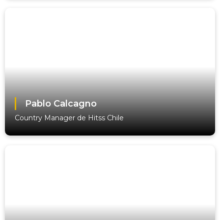
Pablo Calcagno
Country Manager de Hitss Chile