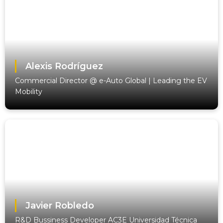
Alexis Rodríguez
Commercial Director @ e-Auto Global | Leading the EV
Mobility
Javier Robledo
R&D Bussiness Developer AC3E Universidad Técnica