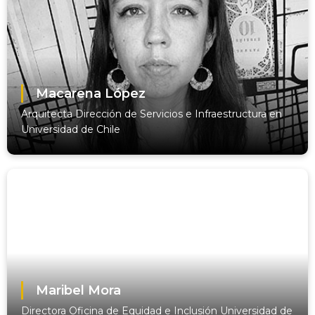
Macarena López
Arquitecta Dirección de Servicios e Infraestructura en
Universidad de Chile
Maribel Mora
Directora Oficina de Equidad e Inclusión Universidad de