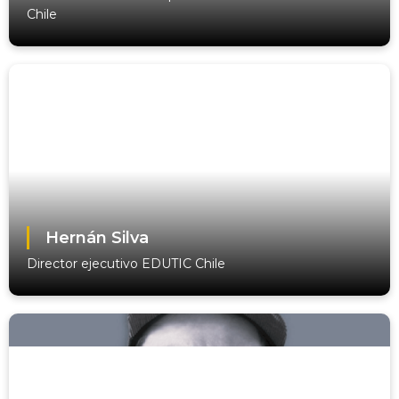
Chile
Hernán Silva
Director ejecutivo EDUTIC Chile