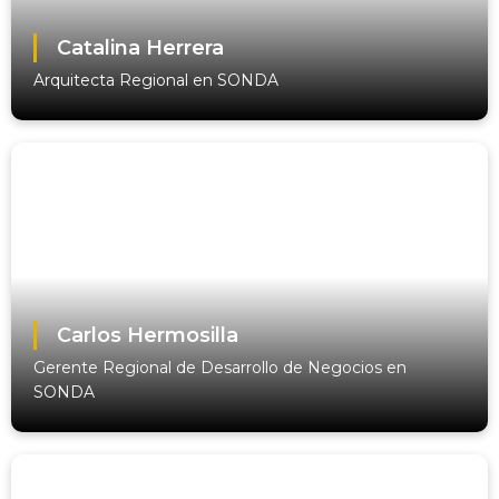
Catalina Herrera
Arquitecta Regional en SONDA
Carlos Hermosilla
Gerente Regional de Desarrollo de Negocios en
SONDA