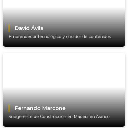
David Ávila
Emprendedor tecnológico y creador de contenidos
Fernando Marcone
Subgerente de Construcción en Madera en Arauco