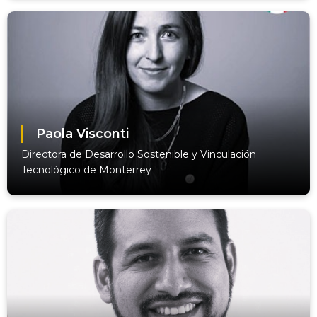
Paola Visconti
Directora de Desarrollo Sostenible y Vinculación
Tecnológico de Monterrey